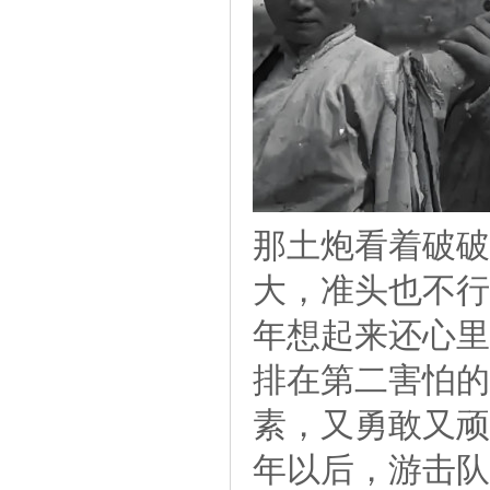
那土炮看着破破
大，准头也不行
年想起来还心里
排在第二害怕的
素，又勇敢又顽
年以后，游击队