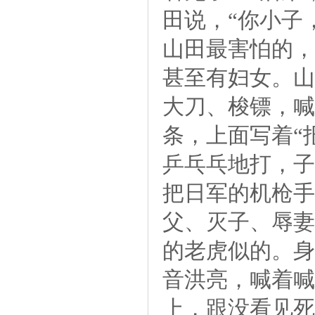
田说，“你小子
山田最害怕的，
甚至有妇女。山
大刀、梭镖，喊
条，上面写着“
乒乓乓地打，子
把日军的机枪手
父、灭子、辱妻
的老虎似的。身
音洪亮，喊着喊
上，跟没看见死