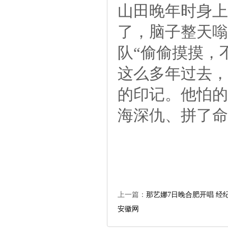
山田晚年时身上
了，脑子整天嗡
队“偷偷摸摸，
这么多年过去，
的印记。他怕的
海深仇、拼了命
上一篇：
那艺娜7日晚合肥开唱经纪
安徽网