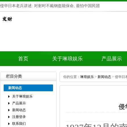
侵华日本老兵讲述:对射时不戴钢盔能保命,最怕中国民团
首页
关于琳琅娱乐
产品展示
栏目分类
你的位置：
琳琅娱乐
>
新闻动态
>侵华日
新闻动态
关于琳琅娱乐
产品展示
侵
新闻动态
注册登录
联系我们