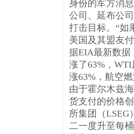
身份的军方消息
公司、延布公司
打击目标。“如
美国及其盟友付
据EIA最新数
涨了63%，WT
涨63%，航空燃
由于霍尔木兹海
货支付的价格创
所集团（LSEG
二一度升至每桶1